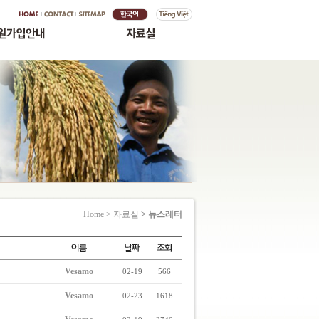
Home > 자료실
> 뉴스레터
Vesamo
02-19
566
Vesamo
02-23
1618