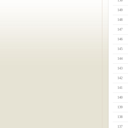
150
149
148
147
146
145
144
143
142
141
140
139
138
137