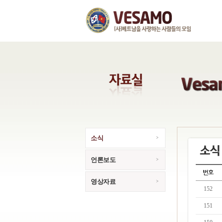
소식
언론보도
영상자료
152
151