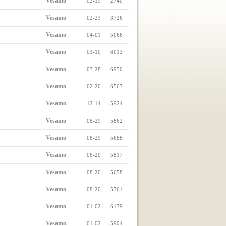
Vesamo
02-19
2740
Vesamo
02-23
3726
Vesamo
04-01
5066
Vesamo
03-10
6013
Vesamo
03-28
6950
Vesamo
02-20
6567
Vesamo
12-14
5924
Vesamo
08-29
5862
Vesamo
08-29
5688
Vesamo
08-20
5817
Vesamo
08-20
5658
Vesamo
08-20
5761
Vesamo
01-02
6179
Vesamo
01-02
5904