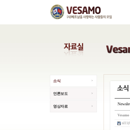
소식
언론보도
Newsle
영상자료
Vesamo
nl11(