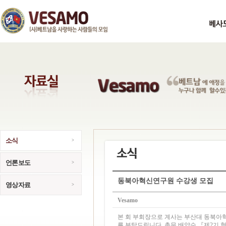
소식
언론보도
동북아혁신연구원 수강생 모집
영상자료
Vesamo
본 회 부회장으로 계사는 부산대 동북아
를 부탁드립니다. 총무 배양수 『제2기