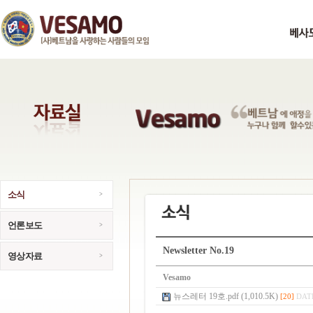
소식
언론보도
Newsletter No.19
영상자료
Vesamo
뉴스레터 19호.pdf (1,010.5K)
[20]
DATE