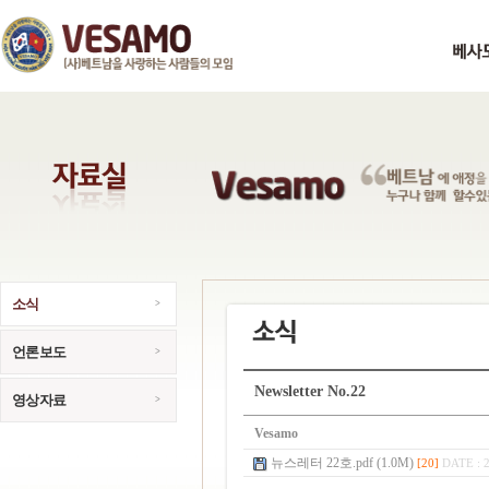
소식
언론보도
Newsletter No.22
영상자료
Vesamo
뉴스레터 22호.pdf (1.0M)
[20]
DATE : 2