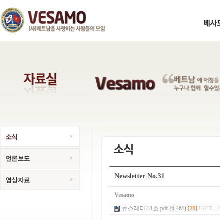
소식
언론보도
Newsletter No.31
영상자료
Vesamo
뉴스레터 31호.pdf (6.4M)
[28]
DATE : 2