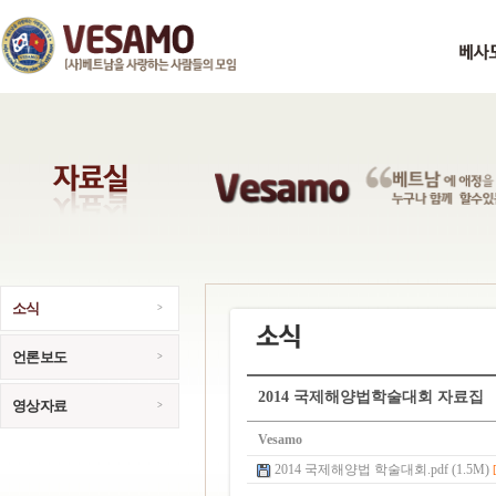
소식
언론보도
2014 국제해양법학술대회 자료집
영상자료
Vesamo
2014 국제해양법 학술대회.pdf (1.5M)