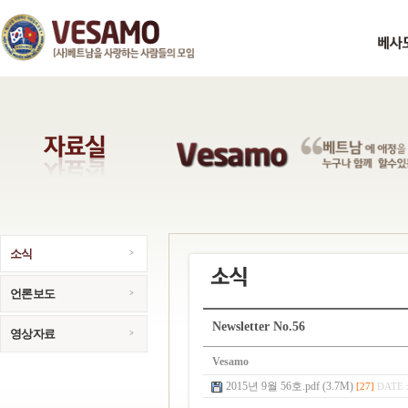
소식
언론보도
Newsletter No.56
영상자료
Vesamo
2015년 9월 56호.pdf (3.7M)
[27]
DATE :