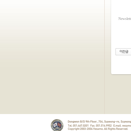
Newslett