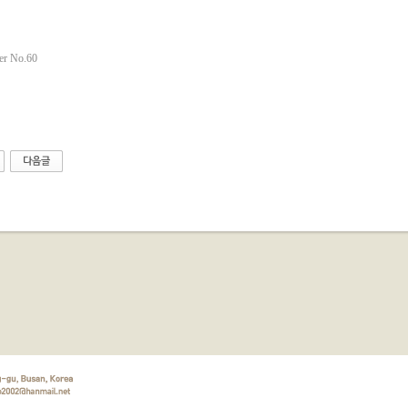
er No.60