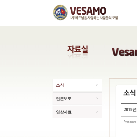
소식
언론보도
201
영상자료
Vesamo