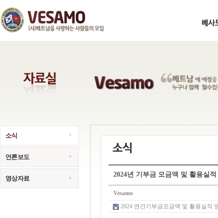
소식
언론보도
2024년 기부금 모금액 및 활용실적
영상자료
Vesamo
2024 연간기부금모금액 및 활용실적 명세서.