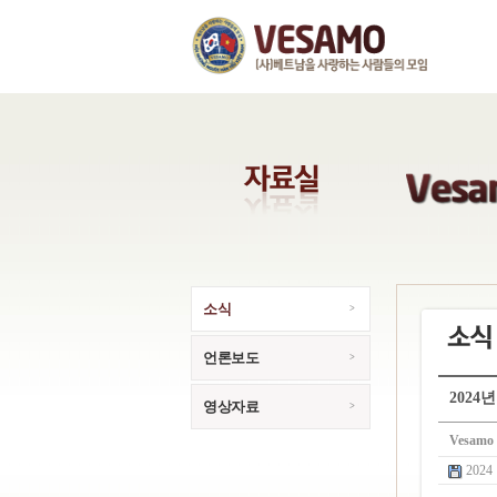
소식
언론보도
2024
영상자료
Vesamo
202