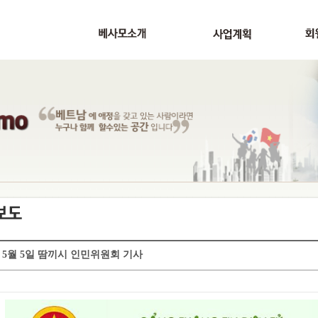
년 5월 5일 땀끼시 인민위원회 기사