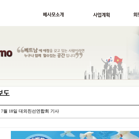
년 7월 18일 대외친선연합회 기사