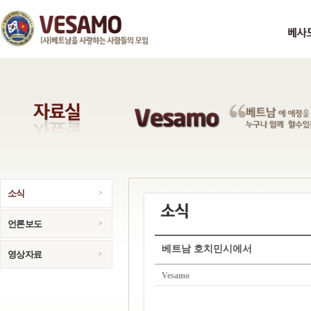
소식
언론보도
베트남 호치민시에서
영상자료
Vesamo