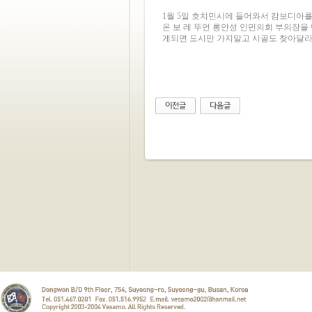
1월 5일 호치민시에 들어와서 캄보디아를 
온 보 레 뚜언 롱안성 인민의회 부의장을
게되면 도시만 가지말고 시골도 찾아달라는