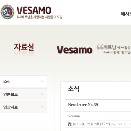
소식
언론보도
Newsletter No.39
영상자료
Vesamo
뉴스레터39호.pdf (3.2M)
[57]
DATE : 2