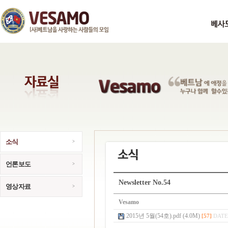
소식
언론보도
Newsletter No.54
영상자료
Vesamo
2015년 5월(54호).pdf (4.0M)
[57]
DATE 