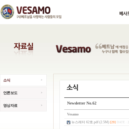
소식
언론보도
Newsletter No.62
영상자료
Vesamo
뉴스레터 62호.pdf (2.5M)
[29]
DATE : 2