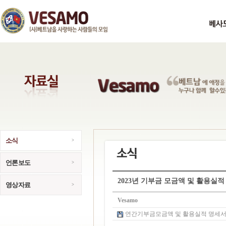
소식
언론보도
2023년 기부금 모금액 및 활용실적
영상자료
Vesamo
연간기부금모금액 및 활용실적 명세서.pdf