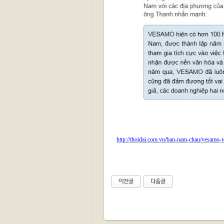
http://thoidai.com.vn/ban-nam-chau/vesamo-