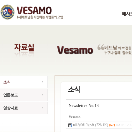
소식
언론보도
Newsletter No.13
영상자료
Vesamo
nl13(0610).pdf (728.1K)
[62]
DATE : 200