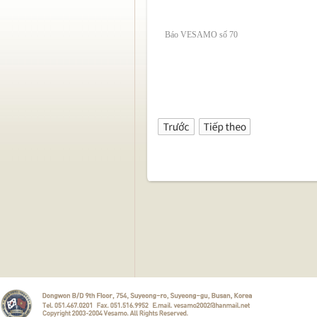
Báo VESAMO số 70