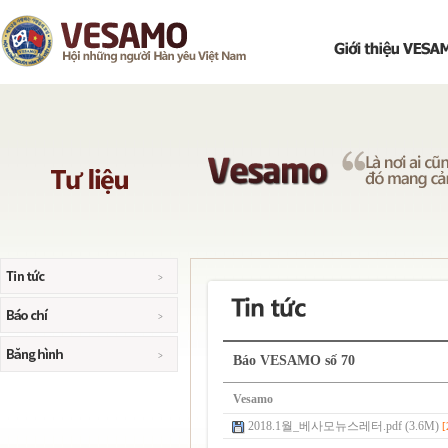
Báo VESAMO số 70
Vesamo
2018.1월_베사모뉴스레터.pdf (3.6M)
[