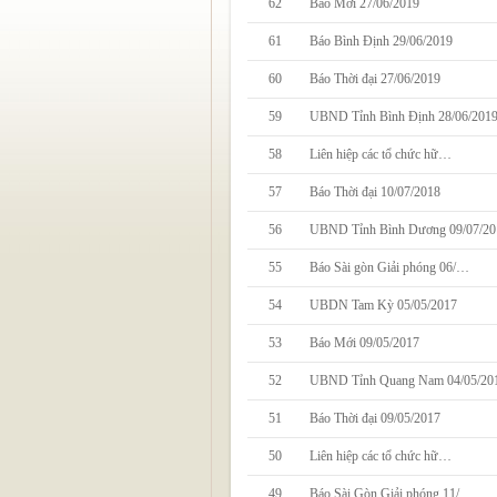
62
Báo Mới 27/06/2019
61
Báo Bình Định 29/06/2019
60
Báo Thời đại 27/06/2019
59
UBND Tỉnh Bình Định 28/06/201
58
Liên hiệp các tổ chức hữ…
57
Báo Thời đại 10/07/2018
56
UBND Tỉnh Bình Dương 09/07/20
55
Báo Sài gòn Giải phóng 06/…
54
UBDN Tam Kỳ 05/05/2017
53
Báo Mới 09/05/2017
52
UBND Tỉnh Quang Nam 04/05/20
51
Báo Thời đại 09/05/2017
50
Liên hiệp các tổ chức hữ…
49
Báo Sài Gòn Giải phóng 11/…