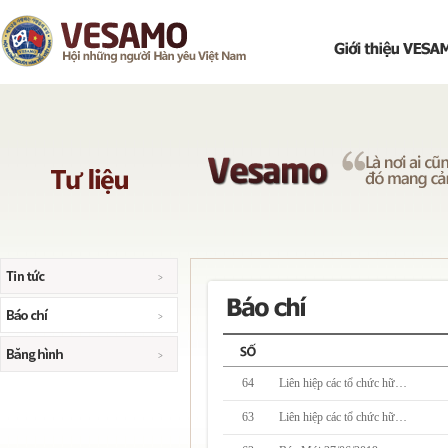
64
Liên hiệp các tổ chức hữ…
63
Liên hiệp các tổ chức hữ…