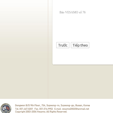
Báo VESAMO số 76